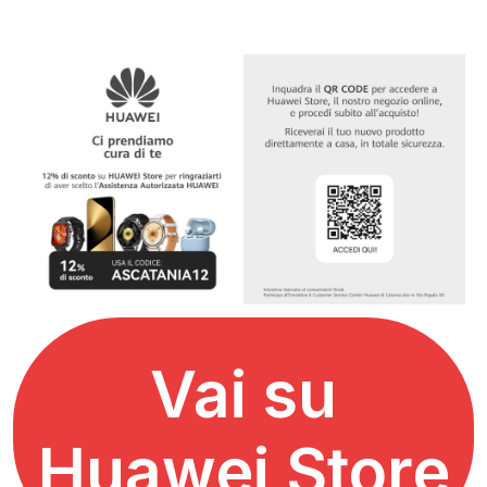
Vai su
Huawei Store